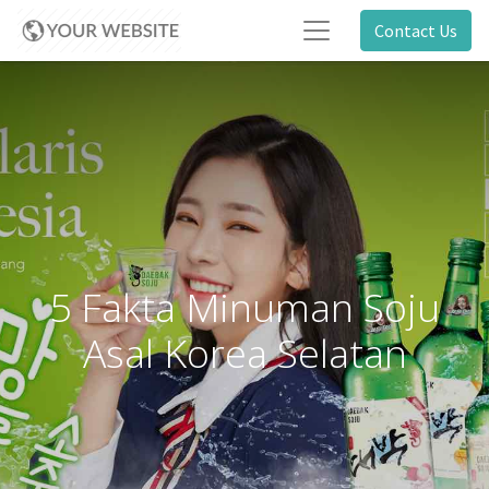
Contact Us
5 Fakta Minuman Soju
Asal Korea Selatan