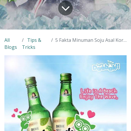
All
Tips &
5 Fakta Minuman Soju Asal Korea Selatan
Blogs
Tricks